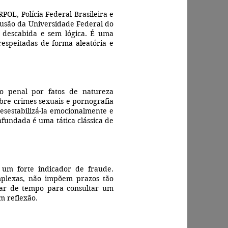
L, Polícia Federal Brasileira e
clusão da Universidade Federal do
e descabida e sem lógica. É uma
 respeitadas de forma aleatória e
o penal por fatos de natureza
obre crimes sexuais e pornografia
desestabilizá-la emocionalmente e
infundada é uma tática clássica de
um forte indicador de fraude.
omplexas, não impõem prazos tão
isar de tempo para consultar um
m reflexão.