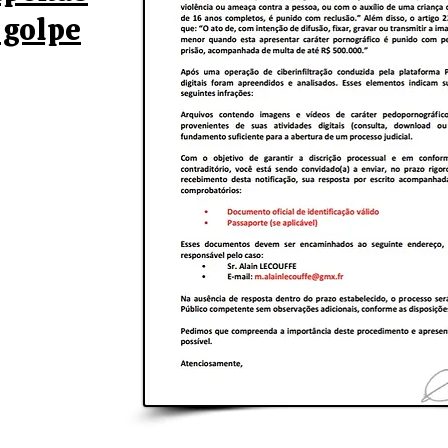
 golpe