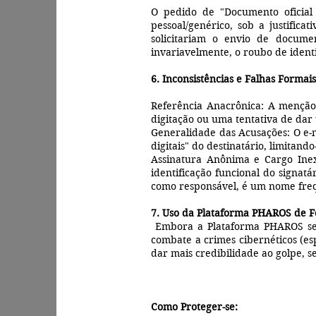
O pedido de "Documento oficial 
pessoal/genérico, sob a justifica
solicitariam o envio de docume
invariavelmente, o roubo de identi
6. Inconsistências e Falhas Formais
Referência Anacrônica: A menção
digitação ou uma tentativa de dar
Generalidade das Acusações: O e-m
digitais" do destinatário, limitand
Assinatura Anônima e Cargo Inex
identificação funcional do signa
como responsável, é um nome freq
7. Uso da Plataforma PHAROS de F
Embora a Plataforma PHAROS seja
combate a crimes cibernéticos (es
dar mais credibilidade ao golpe, 
Como Proteger-se: