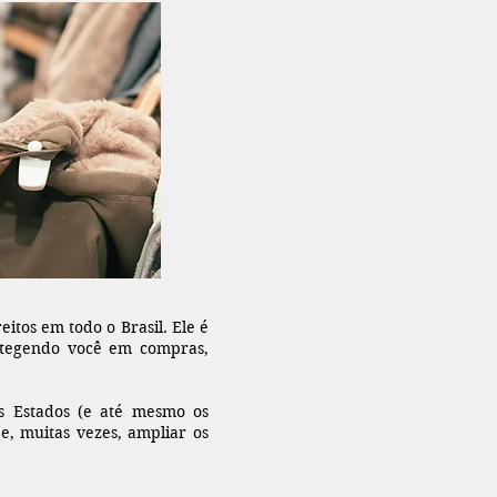
itos em todo o Brasil. Ele é
rotegendo você em compras,
s Estados (e até mesmo os
e, muitas vezes, ampliar os