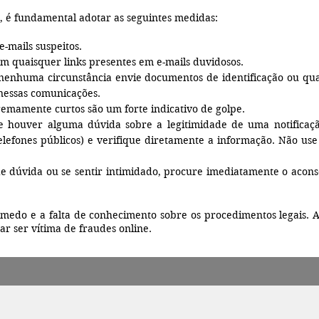
, é fundamental adotar as seguintes medidas:
-mails suspeitos.
em quaisquer links presentes em e-mails duvidosos.
nenhuma circunstância envie documentos de identificação ou qua
 nessas comunicações.
remamente curtos são um forte indicativo de golpe.
Se houver alguma dúvida sobre a legitimidade de uma notificaçã
, telefones públicos) e verifique diretamente a informação. Não us
 dúvida ou se sentir intimidado, procure imediatamente o acons
o medo e a falta de conhecimento sobre os procedimentos legais. 
r ser vítima de fraudes online.