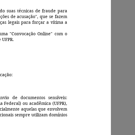
do suas técnicas de fraude para
ações de acusação", que se fazem
ças legais para forçar a vítima a
 uma "Convocação Online" com o
e UFPR.
icação:
nvio de documentos sensíveis:
cia Federal) ou acadêmica (UFPR),
pecialmente aquelas que envolvem
acionais sempre utilizam domínios