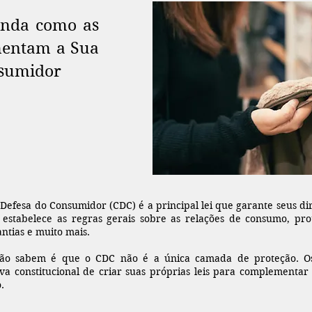
enda como as
mentam a Sua
nsumidor
Defesa do Consumidor (CDC) é a principal lei que garante seus dire
 estabelece as regras gerais sobre as relações de consumo, p
antias e muito mais.
não sabem é que o CDC não é a única camada de proteção. O
va constitucional de criar suas próprias leis para complementar 
.