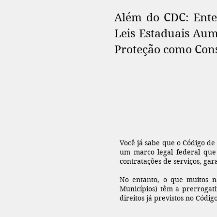
Além do CDC: Ent
Leis Estaduais Au
Proteção como Co
Você já sabe que o Código de 
um marco legal federal que
contratações de serviços, gar
No entanto, o que muitos 
Municípios) têm a prerrogati
direitos já previstos no Código