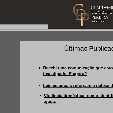
Últimas Publica
Recebi uma comunicação que esto
investigado. E agora?
Leis estaduais reforçam a defesa 
Violência doméstica: como identif
ajuda.