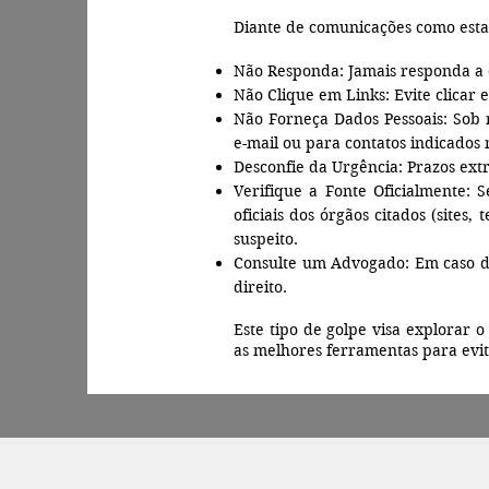
Diante de comunicações como esta
Não Responda: Jamais responda a e
Não Clique em Links: Evite clicar 
Não Forneça Dados Pessoais: Sob 
e-mail ou para contatos indicados
Desconfie da Urgência: Prazos ext
Verifique a Fonte Oficialmente: 
oficiais dos órgãos citados (sites
suspeito.
Consulte um Advogado: Em caso de
direito.
Este tipo de golpe visa explorar 
as melhores ferramentas para evita
Subtítulo da seção