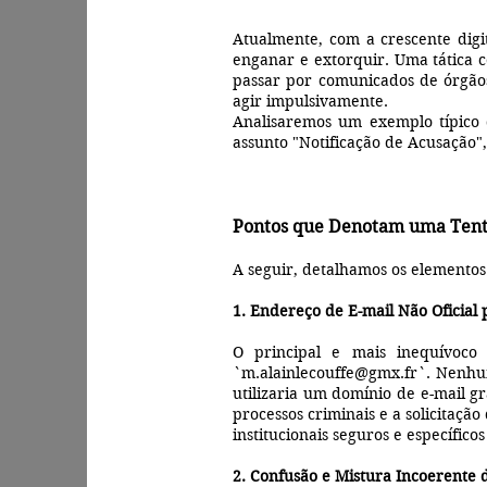
Atualmente, com a crescente digi
enganar e extorquir. Uma tática c
passar por comunicados de órgãos 
agir impulsivamente.
Analisaremos um exemplo típico 
assunto "Notificação de Acusação
Pontos que Denotam uma Tenta
A seguir, detalhamos os elementos
1. Endereço de E-mail Não Oficial
O principal e mais inequívoco
`
m.alainlecouffe@gmx.fr
`. Nenhum
utilizaria um domínio de e-mail g
processos criminais e a solicitaç
institucionais seguros e específicos
2. Confusão e Mistura Incoerente de