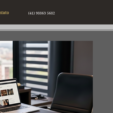
ntato
(41) 98863 5682