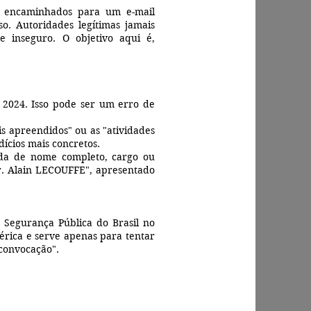
rem encaminhados para um e-mail
so. Autoridades legítimas jamais
e inseguro. O objetivo aqui é,
 2024. Isso pode ser um erro de
is apreendidos" ou as "atividades
dícios mais concretos.
ada de nome completo, cargo ou
Sr. Alain LECOUFFE", apresentado
 Segurança Pública do Brasil no
nérica e serve apenas para tentar
"convocação".