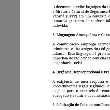
O documento exibe logotipos da E
a Diretoria Central de Segurança 
Paraná (UFPR) em um contexto de 
tentativa grosseira de conferir f
indevida.
3. Linguagem Ameaçadora e Gerad
A comunicação emprega termos 
criminosa" e cita artigos do Códig
infantil). Essa linguagem é proje
impedi-la de raciocinar com clarez
engenharia social.
4. Urgência Desproporcional e Praz
A exigência de uma resposta e
Procedimentos legais legítimos,
exíguos para o exercício do con
advogado e reunir a documentação 
5. Solicitação de Documentos Pesso