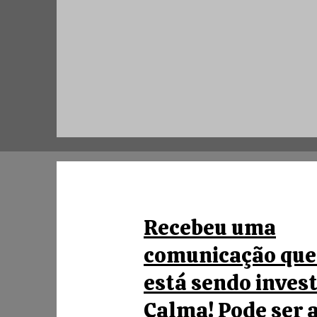
Recebeu uma
comunicação que
está sendo inves
Calma! Pode ser 